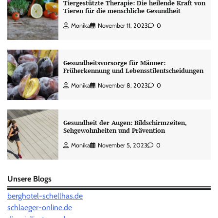
Tiergestützte Therapie: Die heilende Kraft von
Tieren für die menschliche Gesundheit
Monika
November 11, 2023
0
Gesundheitsvorsorge für Männer:
Früherkennung und Lebensstilentscheidungen
Monika
November 8, 2023
0
Gesundheit der Augen: Bildschirmzeiten,
Sehgewohnheiten und Prävention
Monika
November 5, 2023
0
Unsere Blogs
berghotel-schellhas.de
schlaeger-online.de