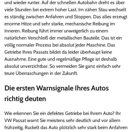
und wieder runter. Auf der schnellen Autobahn dreht es über
viele Stunden bei extrem hoher Last. Im zähen Stau wechselt
es ständig zwischen Anfahren und Stoppen. Das alles erzeugt
enorme Hitze und sehr starke, mechanische Reibung im
Inneren. Reibung führt immer unweigerlich zu einem
natürlichen Verschleiß der metallischen Bauteile. Das ist ein
völlig normaler Prozess bei absolut jeder Maschine. Das
Getriebe Ihres Passats bildet da leider überhaupt keine
Ausnahme. Eine gute und regelmäßige Pflege ist deshalb
absolut unverzichtbar. So vermeiden Sie ganz einfach sehr
teure Überraschungen in der Zukunft.
Die ersten Warnsignale Ihres Autos
richtig deuten
Wie erkennen Sie ein defektes Getriebe bei Ihrem Auto? Ihr
VW Passat warnt Sie meistens sehr deutlich und vor allem
frühzeitig. Ruckelt das Auto plötzlich sehr stark beim Anfahren