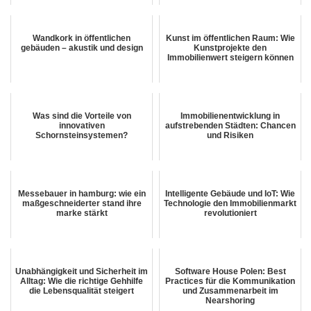
Wandkork in öffentlichen
Kunst im öffentlichen Raum: Wie
gebäuden – akustik und design
Kunstprojekte den
Immobilienwert steigern können
Was sind die Vorteile von
Immobilienentwicklung in
innovativen
aufstrebenden Städten: Chancen
Schornsteinsystemen?
und Risiken
Messebauer in hamburg: wie ein
Intelligente Gebäude und IoT: Wie
maßgeschneiderter stand ihre
Technologie den Immobilienmarkt
marke stärkt
revolutioniert
Unabhängigkeit und Sicherheit im
Software House Polen: Best
Alltag: Wie die richtige Gehhilfe
Practices für die Kommunikation
die Lebensqualität steigert
und Zusammenarbeit im
Nearshoring