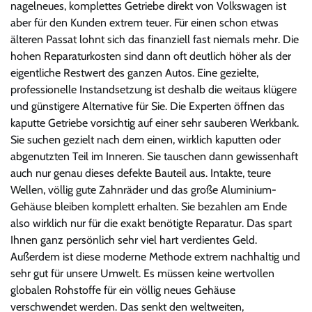
nagelneues, komplettes Getriebe direkt von Volkswagen ist
aber für den Kunden extrem teuer. Für einen schon etwas
älteren Passat lohnt sich das finanziell fast niemals mehr. Die
hohen Reparaturkosten sind dann oft deutlich höher als der
eigentliche Restwert des ganzen Autos. Eine gezielte,
professionelle Instandsetzung ist deshalb die weitaus klügere
und günstigere Alternative für Sie. Die Experten öffnen das
kaputte Getriebe vorsichtig auf einer sehr sauberen Werkbank.
Sie suchen gezielt nach dem einen, wirklich kaputten oder
abgenutzten Teil im Inneren. Sie tauschen dann gewissenhaft
auch nur genau dieses defekte Bauteil aus. Intakte, teure
Wellen, völlig gute Zahnräder und das große Aluminium-
Gehäuse bleiben komplett erhalten. Sie bezahlen am Ende
also wirklich nur für die exakt benötigte Reparatur. Das spart
Ihnen ganz persönlich sehr viel hart verdientes Geld.
Außerdem ist diese moderne Methode extrem nachhaltig und
sehr gut für unsere Umwelt. Es müssen keine wertvollen
globalen Rohstoffe für ein völlig neues Gehäuse
verschwendet werden. Das senkt den weltweiten,