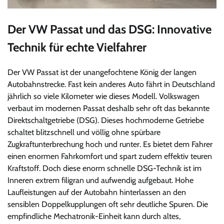
Der VW Passat und das DSG: Innovative
Technik für echte Vielfahrer
Der VW Passat ist der unangefochtene König der langen
Autobahnstrecke. Fast kein anderes Auto fährt in Deutschland
jährlich so viele Kilometer wie dieses Modell. Volkswagen
verbaut im modernen Passat deshalb sehr oft das bekannte
Direktschaltgetriebe (DSG). Dieses hochmoderne Getriebe
schaltet blitzschnell und völlig ohne spürbare
Zugkraftunterbrechung hoch und runter. Es bietet dem Fahrer
einen enormen Fahrkomfort und spart zudem effektiv teuren
Kraftstoff. Doch diese enorm schnelle DSG-Technik ist im
Inneren extrem filigran und aufwendig aufgebaut. Hohe
Laufleistungen auf der Autobahn hinterlassen an den
sensiblen Doppelkupplungen oft sehr deutliche Spuren. Die
empfindliche Mechatronik-Einheit kann durch altes,