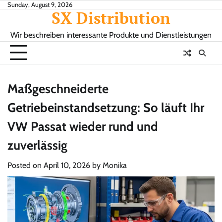
Skip
Sunday, August 9, 2026
SX Distribution
to
content
Wir beschreiben interessante Produkte und Dienstleistungen
Maßgeschneiderte
Getriebeinstandsetzung: So läuft Ihr
VW Passat wieder rund und
zuverlässig
Posted on
April 10, 2026
by
Monika