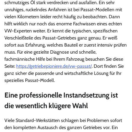
schmutziges Öl stark verdrecken und ausfallen. Ein sehr
unruhiges, ruckelndes Anfahren ist bei Passat-Modellen mit
vielen Kilometern leider recht häufig zu beobachten. Dann
hilft wirklich nur noch das enorme Fachwissen eines echten
VW-Experten weiter. Er kennt die typischen, spezifischen
Verschleißteile des Passat-Getriebes ganz genau. Er weiß
sofort aus Erfahrung, welches Bauteil er zuerst intensiv prüfen
muss. Für eine gezielte Diagnose und schnelle,
fachmännische Hilfe bei Ihrem Fahrzeug besuchen Sie diese
Seite:
https://getriebepioniere.de/vw-passat/
. Dort finden Sie
ganz sicher die passende und wirtschaftliche Lösung für Ihr
spezielles Passat-Modell.
Eine professionelle Instandsetzung ist
die wesentlich klügere Wahl
Viele Standard-Werkstätten schlagen bei Problemen sofort
den kompletten Austausch des ganzen Getriebes vor. Ein