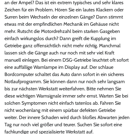
an der Ampel? Das ist ein extrem typisches und sehr klares
Zeichen für ein Problem. Hören Sie ein lautes Klackern oder
Surren beim Wechseln der einzelnen Gänge? Dann stimmt
etwas mit der empfindlichen Mechanik im Gehäuse nicht
mehr. Rutscht die Motordrehzahl beim starken Gasgeben
einfach wirkungslos durch? Dann greift die Kupplung im
Getriebe ganz offensichtlich nicht mehr richtig. Manchmal
lassen sich die Gänge auch nur noch mit sehr viel Kraft
manuell einlegen. Bei einem DSG-Getriebe leuchtet oft sofort
eine auffällige Warnlampe im Display auf. Der schlaue
Bordcomputer schaltet das Auto dann sofort in ein sicheres
Notlaufprogramm. Sie können dann nur noch sehr langsam
bis zur nächsten Werkstatt weiterfahren. Bitte nehmen Sie
diese wichtigen Warnsignale immer sehr ernst. Warten Sie bei
solchen Symptomen nicht einfach tatenlos ab. Fahren Sie
nicht wochenlang mit einem spürbar defekten Getriebe
weiter. Der innere Schaden wird durch bloßes Abwarten jeden
Tag nur noch viel größer und teurer. Suchen Sie sofort eine
fachkundige und spezialisierte Werkstatt auf.