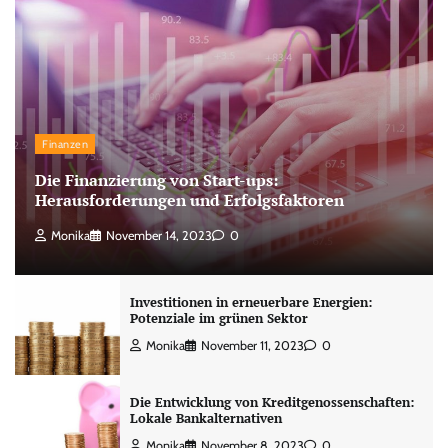
Finanzen
Die Finanzierung von Start-ups:
Herausforderungen und Erfolgsfaktoren
Monika
November 14, 2023
0
Investitionen in erneuerbare Energien:
Potenziale im grünen Sektor
Monika
November 11, 2023
0
Die Entwicklung von Kreditgenossenschaften:
Lokale Bankalternativen
Monika
November 8, 2023
0