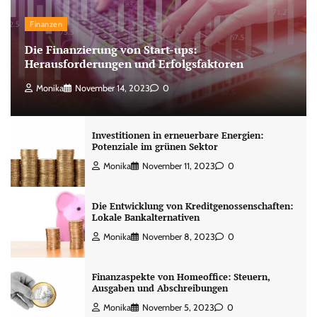
Finanzen
Die Finanzierung von Start-ups:
Herausforderungen und Erfolgsfaktoren
Monika
November 14, 2023
0
Investitionen in erneuerbare Energien:
Potenziale im grünen Sektor
Monika
November 11, 2023
0
Die Entwicklung von Kreditgenossenschaften:
Lokale Bankalternativen
Monika
November 8, 2023
0
Finanzaspekte von Homeoffice: Steuern,
Ausgaben und Abschreibungen
Monika
November 5, 2023
0