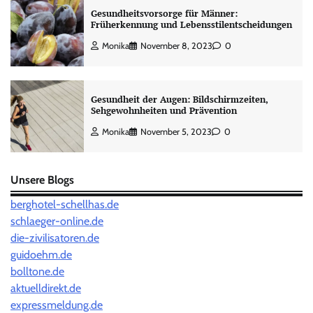
Gesundheitsvorsorge für Männer:
Früherkennung und Lebensstilentscheidungen
Monika
November 8, 2023
0
Gesundheit der Augen: Bildschirmzeiten,
Sehgewohnheiten und Prävention
Monika
November 5, 2023
0
Unsere Blogs
berghotel-schellhas.de
schlaeger-online.de
die-zivilisatoren.de
guidoehm.de
bolltone.de
aktuelldirekt.de
expressmeldung.de