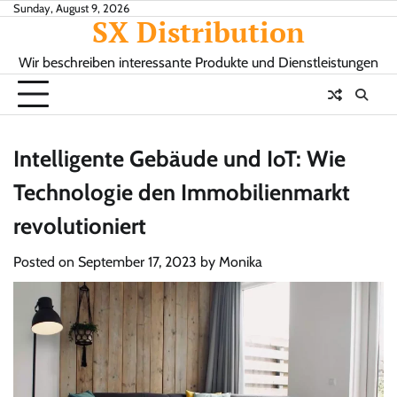
Skip
Sunday, August 9, 2026
SX Distribution
to
content
Wir beschreiben interessante Produkte und Dienstleistungen
Intelligente Gebäude und IoT: Wie
Technologie den Immobilienmarkt
revolutioniert
Posted on
September 17, 2023
by
Monika