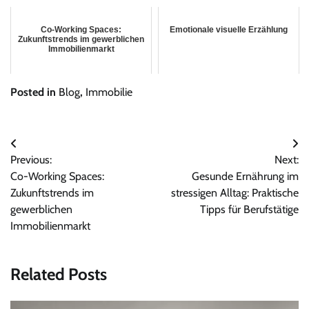
Co-Working Spaces:
Emotionale visuelle Erzählung
Zukunftstrends im gewerblichen
Immobilienmarkt
Posted in
Blog
,
Immobilie
Post
Previous:
Next:
navigation
Co-Working Spaces:
Gesunde Ernährung im
Zukunftstrends im
stressigen Alltag: Praktische
gewerblichen
Tipps für Berufstätige
Immobilienmarkt
Related Posts