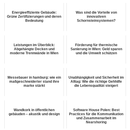
Energieeffiziente Gebäude:
Was sind die Vorteile von
Grüne Zertifizierungen und deren
innovativen
Bedeutung
Schornsteinsystemen?
Leistungen im Überblick:
Förderung für thermische
Abgehängte Decken und
Sanierung in Wien: Geld sparen
moderne Trennwände in Wien
und die Umwelt schützen
Messebauer in hamburg: wie ein
Unabhängigkeit und Sicherheit im
maßgeschneiderter stand ihre
Alltag: Wie die richtige Gehhilfe
marke stärkt
die Lebensqualität steigert
Wandkork in öffentlichen
Software House Polen: Best
gebäuden – akustik und design
Practices für die Kommunikation
und Zusammenarbeit im
Nearshoring