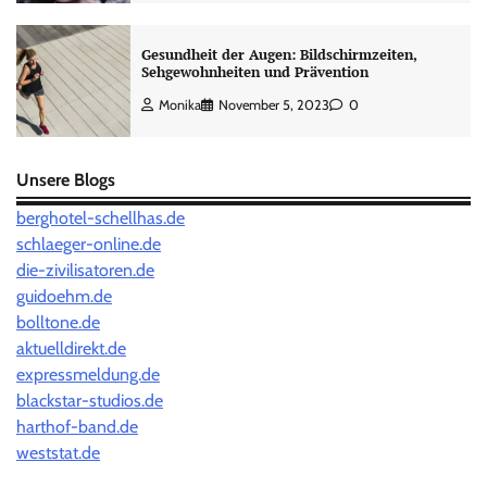
Gesundheit der Augen: Bildschirmzeiten,
Sehgewohnheiten und Prävention
Monika
November 5, 2023
0
Unsere Blogs
berghotel-schellhas.de
schlaeger-online.de
die-zivilisatoren.de
guidoehm.de
bolltone.de
aktuelldirekt.de
expressmeldung.de
blackstar-studios.de
harthof-band.de
weststat.de