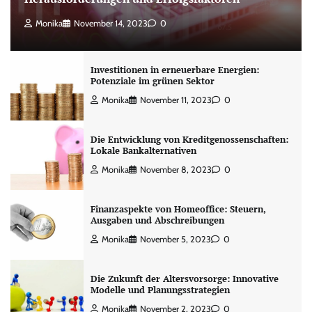
Monika
November 14, 2023
0
Investitionen in erneuerbare Energien:
Potenziale im grünen Sektor
Monika
November 11, 2023
0
Die Entwicklung von Kreditgenossenschaften:
Lokale Bankalternativen
Monika
November 8, 2023
0
Finanzaspekte von Homeoffice: Steuern,
Ausgaben und Abschreibungen
Monika
November 5, 2023
0
Die Zukunft der Altersvorsorge: Innovative
Modelle und Planungsstrategien
Monika
November 2, 2023
0