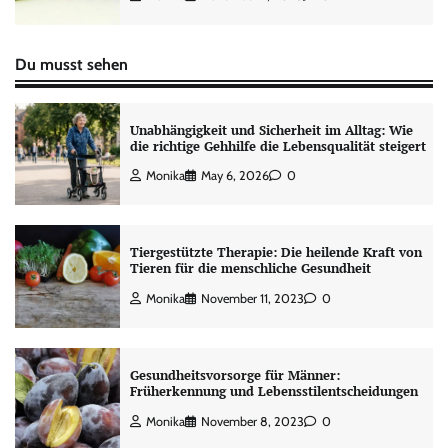
Du musst sehen
Unabhängigkeit und Sicherheit im Alltag: Wie
die richtige Gehhilfe die Lebensqualität steigert
Monika
May 6, 2026
0
Tiergestützte Therapie: Die heilende Kraft von
Tieren für die menschliche Gesundheit
Monika
November 11, 2023
0
Gesundheitsvorsorge für Männer:
Früherkennung und Lebensstilentscheidungen
Monika
November 8, 2023
0