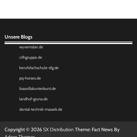
Unsere Blogs
wyvernslair.de
cifhgruppe.de
berufsfachschule-sfg.de
pq-horses.de
lisasvillakunterbunt.de
landhof-gruna.de
dental-technik-massek.de
Copyright © 2026
SX Distribution
Theme: Fact News By
Adore Themes
.