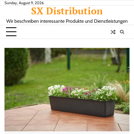
Skip
Sunday, August 9, 2026
SX Distribution
to
content
Wir beschreiben interessante Produkte und Dienstleistungen