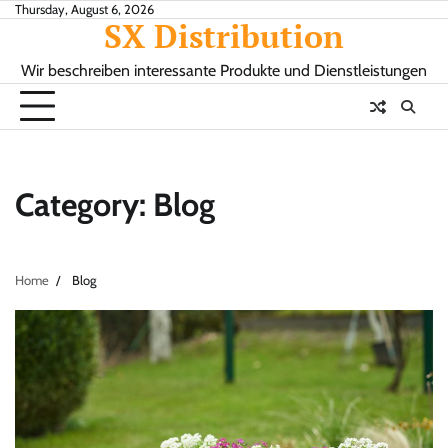
Skip
Thursday, August 6, 2026
SX Distribution
to
content
Wir beschreiben interessante Produkte und Dienstleistungen
Category:
Blog
Home
Blog