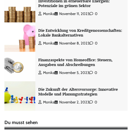
Investitionen in erneuerbare Energien:
Potenziale im grünen Sektor
Monika
November 11, 2023
0
Die Entwicklung von Kreditgenossenschaften:
Lokale Bankalternativen
Monika
November 8, 2023
0
Finanzaspekte von Homeoffice: Steuern,
Ausgaben und Abschreibungen
Monika
November 5, 2023
0
Die Zukunft der Altersvorsorge: Innovative
Modelle und Planungsstrategien
Monika
November 2, 2023
0
Du musst sehen