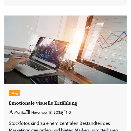
Blog
Emotionale visuelle Erzählung
0
Monika
November 13, 2025
Stockfotos sind zu einem zentralen Bestandteil des
Marketings geworden und bieten Marken unmittelbaren