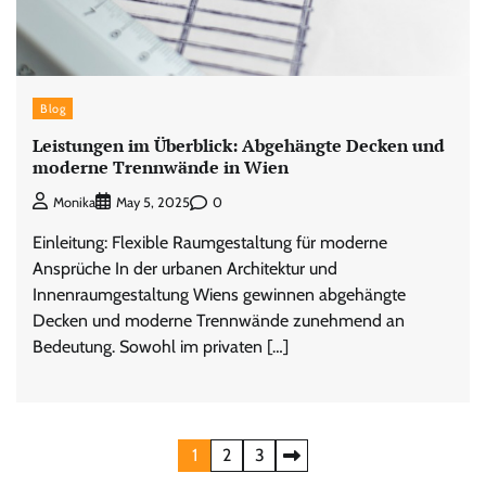
Blog
Leistungen im Überblick: Abgehängte Decken und
moderne Trennwände in Wien
0
Monika
May 5, 2025
Einleitung: Flexible Raumgestaltung für moderne
Ansprüche In der urbanen Architektur und
Innenraumgestaltung Wiens gewinnen abgehängte
Decken und moderne Trennwände zunehmend an
Bedeutung. Sowohl im privaten […]
Posts
1
2
3