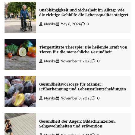
Unabhängigkeit und Sicherheit im Alltag: Wie
die richtige Gehhilfe die Lebensqualität steigert
Monika
May 6, 2026
0
Tiergestützte Therapie: Die heilende Kraft von
Tieren für die menschliche Gesundheit
Monika
November 11, 2023
0
Gesundheitsvorsorge für Männer:
Früherkennung und Lebensstilentscheidungen
Monika
November 8, 2023
0
Gesundheit der Augen: Bildschirmzeiten,
Sehgewohnheiten und Prävention